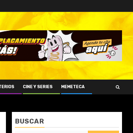
TERIOS
CINE Y SERIES
MEMETECA
BUSCAR