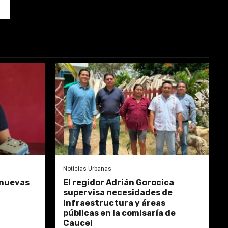
Noticias Urbanas
 nuevas
El regidor Adrián Gorocica
supervisa necesidades de
infraestructura y áreas
públicas en la comisaría de
Caucel