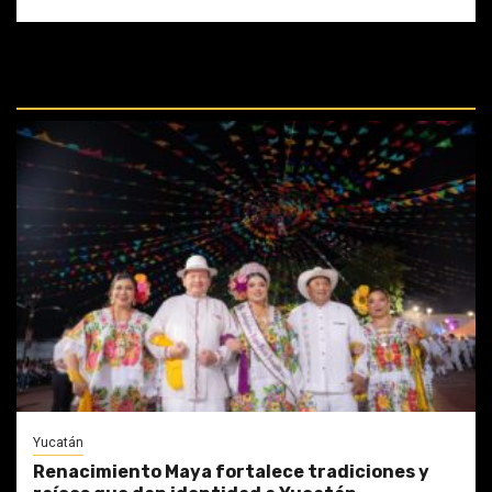
REPASA ESTAS DOCTRINAS
PERDIDAS:
Yucatán
Renacimiento Maya fortalece tradiciones y