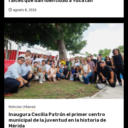
raíces que dan identidad a Yucatán
agosto 8, 2026
Noticias Urbanas
Inaugura Cecilia Patrón el primer centro
municipal de la juventud en la historia de
Mérida