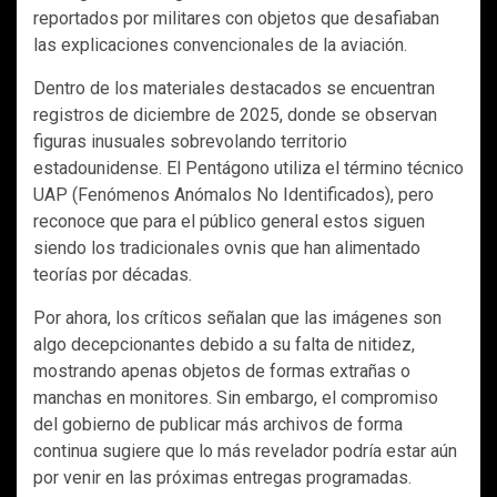
reportados por militares con objetos que desafiaban
las explicaciones convencionales de la aviación.
Dentro de los materiales destacados se encuentran
registros de diciembre de 2025, donde se observan
figuras inusuales sobrevolando territorio
estadounidense. El Pentágono utiliza el término técnico
UAP (Fenómenos Anómalos No Identificados), pero
reconoce que para el público general estos siguen
siendo los tradicionales ovnis que han alimentado
teorías por décadas.
Por ahora, los críticos señalan que las imágenes son
algo decepcionantes debido a su falta de nitidez,
mostrando apenas objetos de formas extrañas o
manchas en monitores. Sin embargo, el compromiso
del gobierno de publicar más archivos de forma
continua sugiere que lo más revelador podría estar aún
por venir en las próximas entregas programadas.