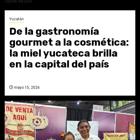
capital del país
Yucatán
De la gastronomía
gourmet a la cosmética:
la miel yucateca brilla
en la capital del país
mayo 15, 2026