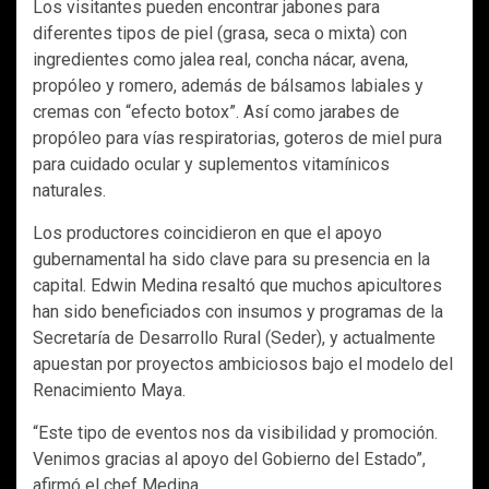
Los visitantes pueden encontrar jabones para
diferentes tipos de piel (grasa, seca o mixta) con
ingredientes como jalea real, concha nácar, avena,
propóleo y romero, además de bálsamos labiales y
cremas con “efecto botox”. Así como jarabes de
propóleo para vías respiratorias, goteros de miel pura
para cuidado ocular y suplementos vitamínicos
naturales.
Los productores coincidieron en que el apoyo
gubernamental ha sido clave para su presencia en la
capital. Edwin Medina resaltó que muchos apicultores
han sido beneficiados con insumos y programas de la
Secretaría de Desarrollo Rural (Seder), y actualmente
apuestan por proyectos ambiciosos bajo el modelo del
Renacimiento Maya.
“Este tipo de eventos nos da visibilidad y promoción.
Venimos gracias al apoyo del Gobierno del Estado”,
afirmó el chef Medina.