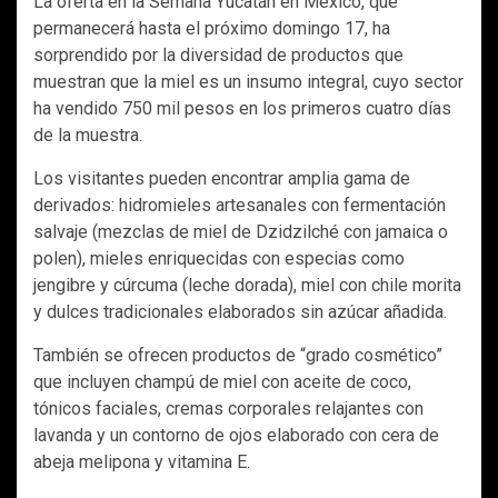
La oferta en la Semana Yucatán en México, que
permanecerá hasta el próximo domingo 17, ha
sorprendido por la diversidad de productos que
muestran que la miel es un insumo integral, cuyo sector
ha vendido 750 mil pesos en los primeros cuatro días
de la muestra.
Los visitantes pueden encontrar amplia gama de
derivados: hidromieles artesanales con fermentación
salvaje (mezclas de miel de Dzidzilché con jamaica o
polen), mieles enriquecidas con especias como
jengibre y cúrcuma (leche dorada), miel con chile morita
y dulces tradicionales elaborados sin azúcar añadida.
También se ofrecen productos de “grado cosmético”
que incluyen champú de miel con aceite de coco,
tónicos faciales, cremas corporales relajantes con
lavanda y un contorno de ojos elaborado con cera de
abeja melipona y vitamina E.