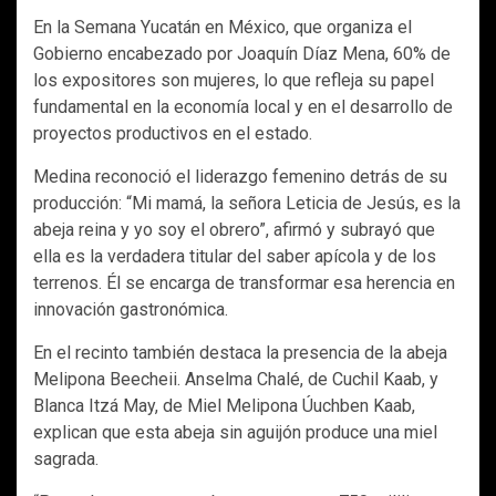
En la Semana Yucatán en México, que organiza el
Gobierno encabezado por Joaquín Díaz Mena, 60% de
los expositores son mujeres, lo que refleja su papel
fundamental en la economía local y en el desarrollo de
proyectos productivos en el estado.
Medina reconoció el liderazgo femenino detrás de su
producción: “Mi mamá, la señora Leticia de Jesús, es la
abeja reina y yo soy el obrero”, afirmó y subrayó que
ella es la verdadera titular del saber apícola y de los
terrenos. Él se encarga de transformar esa herencia en
innovación gastronómica.
En el recinto también destaca la presencia de la abeja
Melipona Beecheii. Anselma Chalé, de Cuchil Kaab, y
Blanca Itzá May, de Miel Melipona Úuchben Kaab,
explican que esta abeja sin aguijón produce una miel
sagrada.