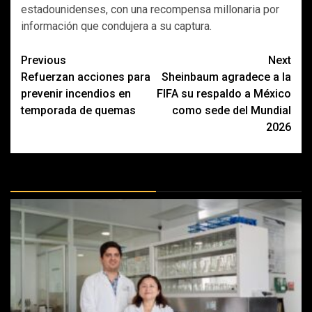
estadounidenses, con una recompensa millonaria por
información que condujera a su captura.
Post
Previous
Next
Refuerzan acciones para
Sheinbaum agradece a la
navigation
prevenir incendios en
FIFA su respaldo a México
temporada de quemas
como sede del Mundial
2026
MÁS DOCTRINAS