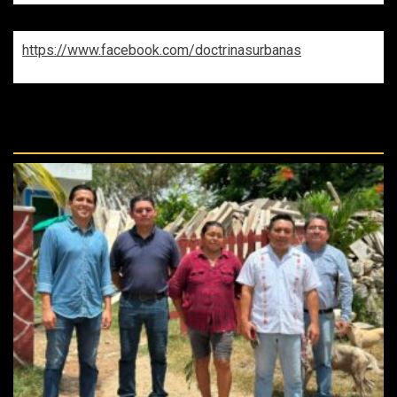
https://www.facebook.com/doctrinasurbanas
REPASA ESTAS DOCTRINAS
PERDIDAS: