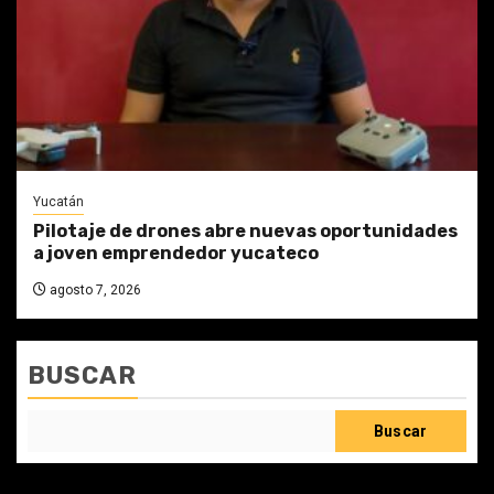
Yucatán
Pilotaje de drones abre nuevas oportunidades
a joven emprendedor yucateco
agosto 7, 2026
BUSCAR
Buscar