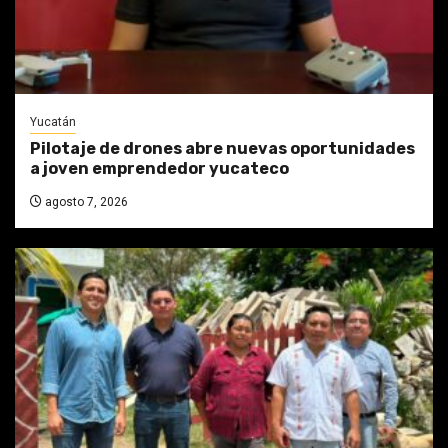
Yucatán
Pilotaje de drones abre nuevas oportunidades
a joven emprendedor yucateco
agosto 7, 2026