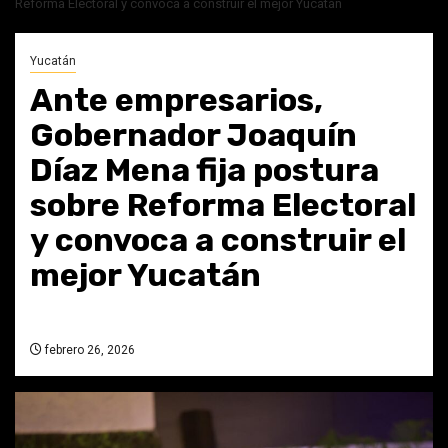
Reforma Electoral y convoca a construir el mejor Yucatán
Yucatán
Ante empresarios,
Gobernador Joaquín
Díaz Mena fija postura
sobre Reforma Electoral
y convoca a construir el
mejor Yucatán
febrero 26, 2026