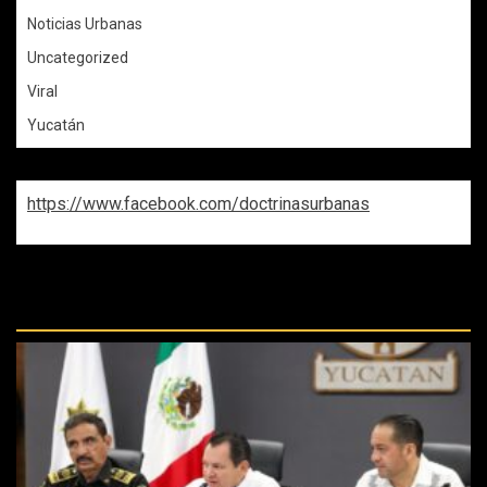
Noticias Urbanas
Uncategorized
Viral
Yucatán
https://www.facebook.com/doctrinasurbanas
REPASA ESTAS DOCTRINAS
PERDIDAS: